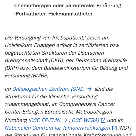
Chemotherapie oder parenteraler Ernährung
(Portkatheter, Hickmannkatheter
Die Versorgung von Krebspatient/-innen am
Uniklinikum Erlangen erfolgt in zertifizierten bzw.
begutachteten Strukturen der Deutschen
Krebsgesellschaft (DKG), der Deutschen Krebshilfe
(DKH) bzw. dem Bundesministerium für Bildung und
Forschung (BMBF).
Im
Onkologischen Zentrum (ONZ)
sind die
Strukturen für die klinische Versorgung
zusammengefasst, im Comprehensive Cancer
Center Erlangen-Europäische Metropolregion
Nürnberg (
CCC ER-EMN
;
CCC WERA)
und im
Nationalen Centrum für Tumorerkrankungen
(NCT)
die Strukturen für translationale Krebsforschung und