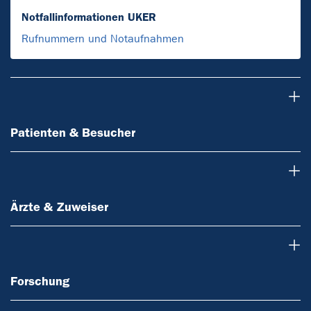
Notfallinformationen UKER
Rufnummern und Notaufnahmen
Patienten & Besucher
Patienten & Besucher
Ärzte & Zuweiser
Ärzte & Zuweiser
Forschung
Forschung